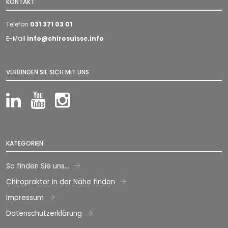
KONTAKT
Telefon
031 371 03 01
E-Mail
info@chirosuisse.info
VERBINDEN SIE SICH MIT UNS
LinkedIn
YouTube
Instagram
KATEGORIEN
So finden Sie uns...
Chiropraktor in der Nähe finden
Impressum
Datenschutzerklärung