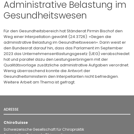
Administrative Belastung im
Gesundheitswesen
Für den Gesundheitsbereich hat Ständerat Pirmin Bischof den
Weg einer Interpellation gewählt (24.3726): «Gegen die
administrative Belastung im Gesundheitswesen». Darin weist er
den Bundesrat darauf hin, dass das Parlament im September
2023 das Unternehmensentlastungsgesetz (UEG) verabschiedet
hat und parallel dazu den Leistungserbringern mit der
Qualitätsvorlage zusätzliche administrative Aufgaben verordnet.
Wenig überraschend konnte die Antwort der
Gesundheitsministerin den Interpellanten nicht befriedigen.
Weitere Arbeit am Thema ist gefragt.
ADRESSE
ChiroSuisse
Schweizerische Gesellschaft für Chiropraktik