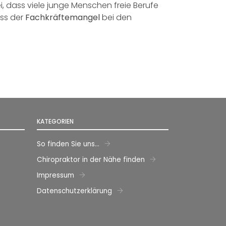
i, dass viele junge Menschen freie Berufe
ass der
Fachkräftemangel
bei den
KATEGORIEN
So finden Sie uns...
gram
Chiropraktor in der Nähe finden
Impressum
Datenschutzerklärung