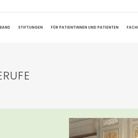
BAND
STIFTUNGEN
FÜR PATIENTINNEN UND PATIENTEN
FACH
ERUFE