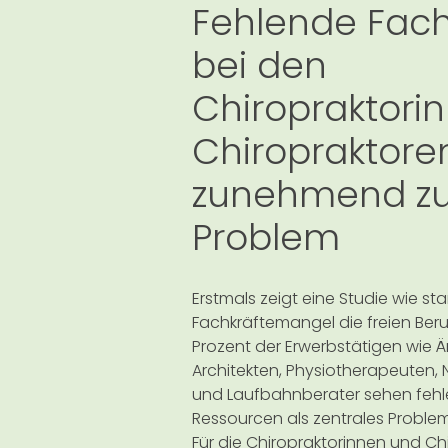
Fehlende Fach
bei den
Chiropraktori
Chiropraktore
zunehmend z
Problem
Erstmals zeigt eine Studie wie sta
Fachkräftemangel die freien Beruf
Prozent der Erwerbstätigen wie Är
Architekten, Physiotherapeuten, 
und Laufbahnberater sehen fehl
Ressourcen als zentrales Problem 
Für die Chiropraktorinnen und Chi