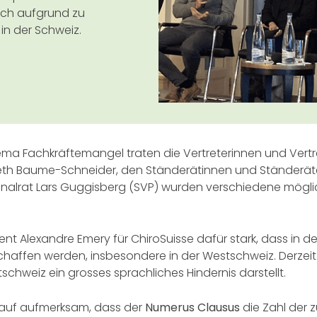
ch aufgrund zu
 in der Schweiz.
ma Fachkräftemangel traten die Vertreterinnen und Vertre
isabeth Baume-Schneider, den Ständerätinnen und Ständerät
tionalrat Lars Guggisberg (SVP) wurden verschiedene mög
nt Alexandre Emery für ChiroSuisse dafür stark, dass in d
haffen werden, insbesondere in der Westschweiz. Derzeit
hweiz ein grosses sprachliches Hindernis darstellt.
auf aufmerksam, dass der
Numerus Clausus
die Zahl der 