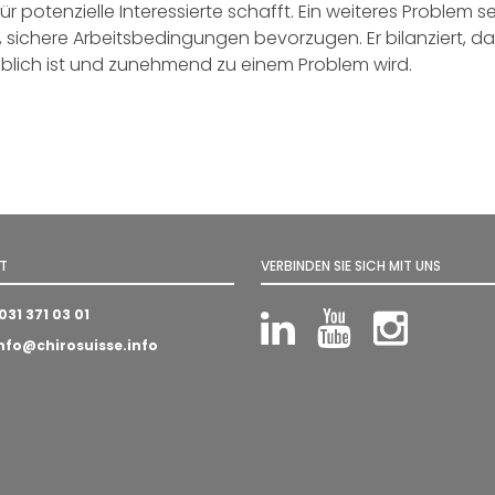
 potenzielle Interessierte schafft. Ein weiteres Problem se
e, sichere Arbeitsbedingungen bevorzugen. Er bilanziert, d
blich ist und zunehmend zu einem Problem wird.
T
VERBINDEN SIE SICH MIT UNS
031 371 03 01
LinkedIn
YouTube
Insta
nfo@chirosuisse.info