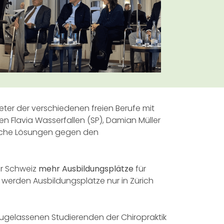
ter der verschiedenen freien Berufe mit
en Flavia Wasserfallen (SP), Damian Müller
liche Lösungen gegen den
er Schweiz
mehr Ausbildungsplätze
für
 werden Ausbildungsplätze nur in Zürich
zugelassenen Studierenden der Chiropraktik