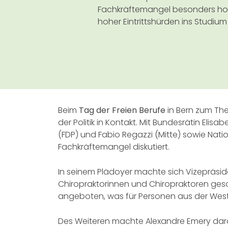
Fachkräftemangel besonders ho
hoher Eintrittshürden ins Studium
Beim
Tag der Freien Berufe
in Bern zum The
der Politik in Kontakt. Mit Bundesrätin El
(FDP) und Fabio Regazzi (Mitte) sowie Na
Fachkräftemangel diskutiert.
In seinem Plädoyer machte sich Vizepräside
Chiropraktorinnen und Chiropraktoren gesc
angeboten, was für Personen aus der Westsc
Des Weiteren machte Alexandre Emery dar