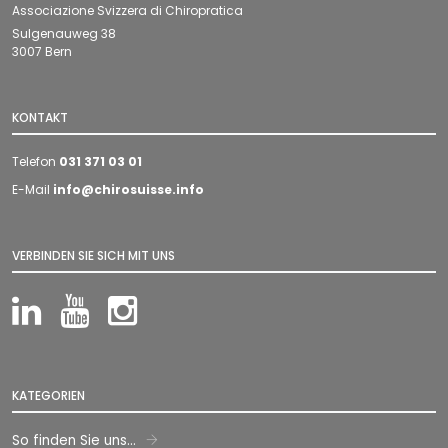
Associazione Svizzera di Chiropratica
Sulgenauweg 38
3007 Bern
KONTAKT
Telefon
031 371 03 01
E-Mail
info@chirosuisse.info
VERBINDEN SIE SICH MIT UNS
LinkedIn
YouTube
Instagram
KATEGORIEN
So finden Sie uns...