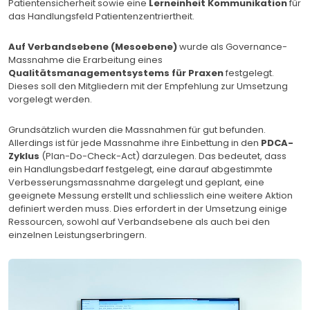
Patientensicherheit sowie eine
Lerneinheit Kommunikation
für
das Handlungsfeld Patientenzentriertheit.
Auf Verbandsebene (Mesoebene)
wurde als Governance-
Massnahme die Erarbeitung eines
Qualitätsmanagementsystems für Praxen
festgelegt.
Dieses soll den Mitgliedern mit der Empfehlung zur Umsetzung
vorgelegt werden.
Grundsätzlich wurden die Massnahmen für gut befunden.
Allerdings ist für jede Massnahme ihre Einbettung in den
PDCA-
Zyklus
(Plan-Do-Check-Act) darzulegen. Das bedeutet, dass
ein Handlungsbedarf festgelegt, eine darauf abgestimmte
Verbesserungsmassnahme dargelegt und geplant, eine
geeignete Messung erstellt und schliesslich eine weitere Aktion
definiert werden muss. Dies erfordert in der Umsetzung einige
Ressourcen, sowohl auf Verbandsebene als auch bei den
einzelnen Leistungserbringern.