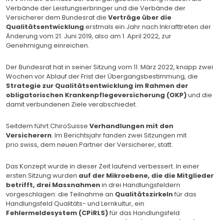
Verbände der Leistungserbringer und die Verbände der
Versicherer dem Bundesrat die
Verträge über die
Qualitätsentwicklung
erstmals ein Jahr nach Inkrafttreten der
Änderung vom 21. Juni 2019, also am 1. April 2022, zur
Genehmigung einreichen.
Der Bundesrat hat in seiner Sitzung vom 11. März 2022, knapp zwei
Wochen vor Ablauf der Frist der Übergangsbestimmung, die
Strategie zur Qualitätsentwicklung im Rahmen der
obligatorischen Krankenpflegeversicherung (OKP)
und die
damit verbundenen Ziele verabschiedet.
Seitdem führt ChiroSuisse
Verhandlungen mit den
Versicherern
. Im Berichtsjahr fanden zwei Sitzungen mit
prio.swiss, dem neuen Partner der Versicherer, statt.
Das Konzept wurde in dieser Zeit laufend verbessert. In einer
ersten Sitzung wurden
auf der Mikroebene, die die Mitglieder
betrifft, drei Massnahmen
in drei Handlungsfeldern
vorgeschlagen: die Teilnahme an
Qualitätszirkeln
für das
Handlungsfeld Qualitäts- und Lernkultur, ein
Fehlermeldesystem (CPiRLS)
für das Handlungsfeld