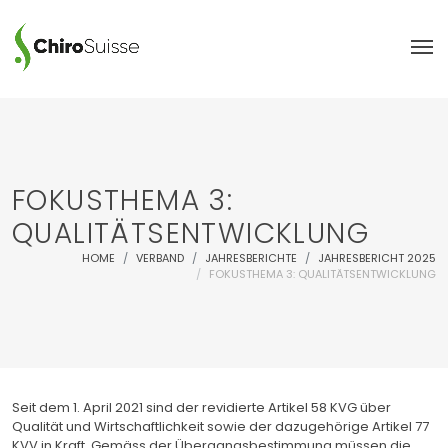
FOKUSTHEMA 3:
QUALITÄTSENTWICKLUNG
HOME
VERBAND
JAHRESBERICHTE
JAHRESBERICHT 2025
FOKUSTHEMA 3: QUALITÄTSENTWICKLUNG
Seit dem 1. April 2021 sind der revidierte Artikel 58 KVG über
Qualität und Wirtschaftlichkeit sowie der dazugehörige Artikel 77
KVV in Kraft. Gemäss der Übergangsbestimmung müssen die