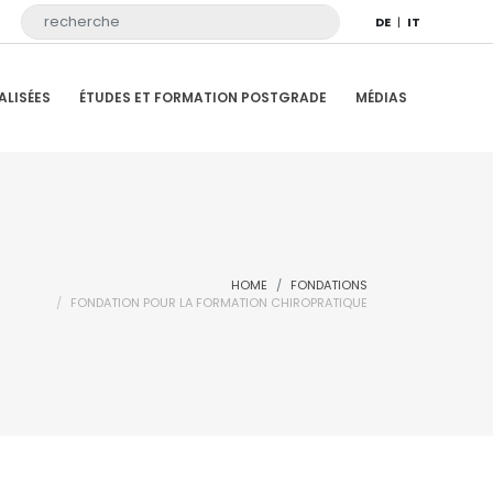
DE
|
IT
ALISÉES
ÉTUDES ET FORMATION POSTGRADE
MÉDIAS
HOME
FONDATIONS
FONDATION POUR LA FORMATION CHIROPRATIQUE