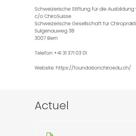
Schweizerische Stiftung für die Ausbildung
c/o ChiroSuisse
Schweizerische Gesellschaft für Chiroprakti
Sulgenauweg 38
3007 Bern
Telefon +41 31 371 03 01
Website:
https://foundationchiroedu.ch/
Actuel