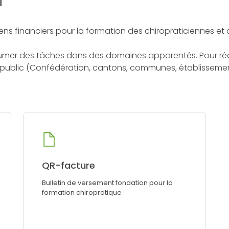
s financiers pour la formation des chiropraticiennes et ch
ssumer des tâches dans des domaines apparentés. Pour réal
 public (Confédération, cantons, communes, établissements
QR-facture
Bulletin de versement fondation pour la
formation chiropratique