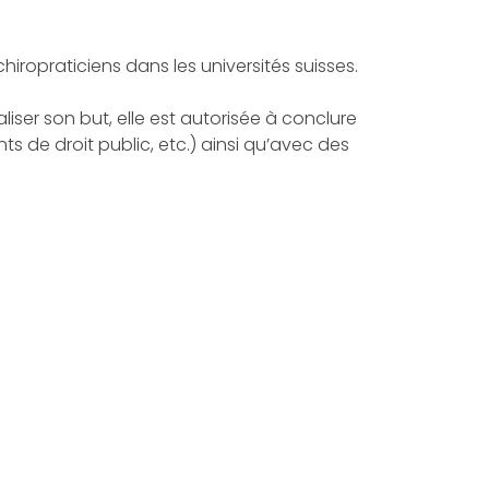
iropraticiens dans les universités suisses.
iser son but, elle est autorisée à conclure
 de droit public, etc.) ainsi qu’avec des