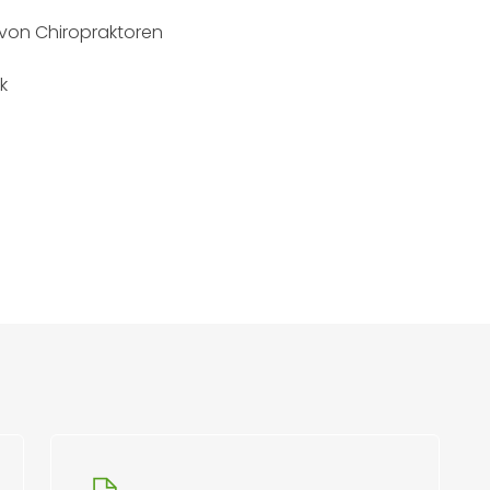
 von Chiropraktoren
k