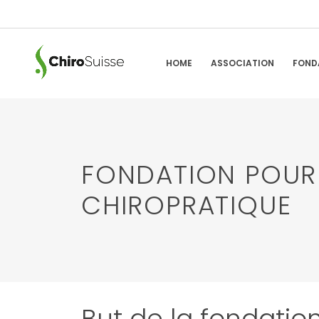
HOME
ASSOCIATION
FOND
FONDATION POUR
CHIROPRATIQUE
But de la fondatio