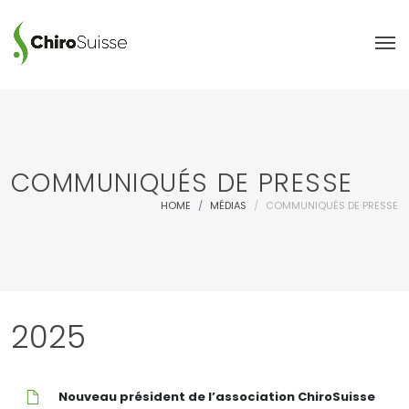
COMMUNIQUÉS DE PRESSE
HOME
MÉDIAS
COMMUNIQUÉS DE PRESSE
2025
Nouveau
Nouveau président de l’association ChiroSuisse