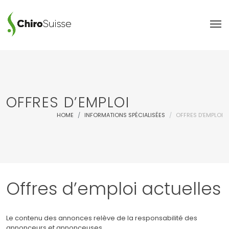
OFFRES D’EMPLOI
HOME
INFORMATIONS SPÉCIALISÉES
OFFRES D’EMPLOI
Offres d’emploi actuelles
Le contenu des annonces relève de la responsabilité des
annonceurs et annonceuses.