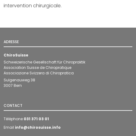
intervention chirurgicale.
ADRESSE
ChiroSuisse
Schweizerische Gesellschaft für Chiropraktik
Association Suisse de Chiropratique
Associazione Svizzera di Chiropratica
Sulgenauweg 38
3007 Bern
CONTACT
Téléphone
031 371 03 01
Email
info@chirosuisse.info