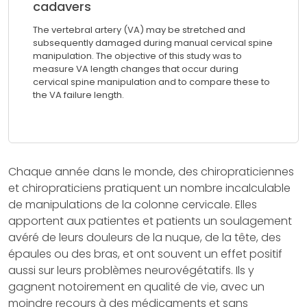
cadavers
The vertebral artery (VA) may be stretched and
subsequently damaged during manual cervical spine
manipulation. The objective of this study was to
measure VA length changes that occur during
cervical spine manipulation and to compare these to
the VA failure length.
Chaque année dans le monde, des chiropraticiennes
et chiropraticiens pratiquent un nombre incalculable
de manipulations de la colonne cervicale. Elles
apportent aux patientes et patients un soulagement
avéré de leurs douleurs de la nuque, de la tête, des
épaules ou des bras, et ont souvent un effet positif
aussi sur leurs problèmes neurovégétatifs. Ils y
gagnent notoirement en qualité de vie, avec un
moindre recours à des médicaments et sans