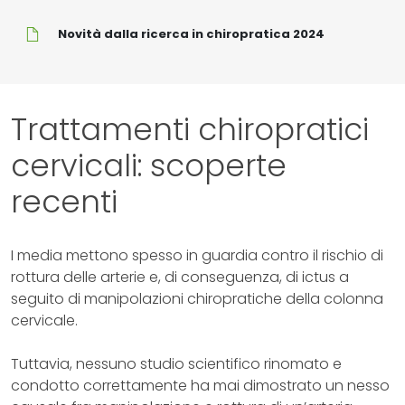
Novità
Novità dalla ricerca in chiropratica 2024
dalla
ricerca
in
chiropratica
Trattamenti chiropratici
2024
cervicali: scoperte
recenti
I media mettono spesso in guardia contro il rischio di
rottura delle arterie e, di conseguenza, di ictus a
seguito di manipolazioni chiropratiche della colonna
cervicale.
Tuttavia, nessuno studio scientifico rinomato e
condotto correttamente ha mai dimostrato un nesso