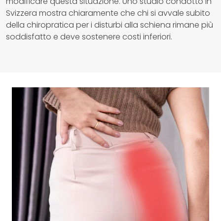
modificare questa situazione. Uno studio condotto in
Svizzera mostra chiaramente che chi si avvale subito
della chiropratica per i disturbi alla schiena rimane più
soddisfatto e deve sostenere costi inferiori.