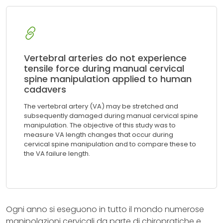
Vertebral arteries do not experience
tensile force during manual cervical
spine manipulation applied to human
cadavers
The vertebral artery (VA) may be stretched and
subsequently damaged during manual cervical spine
manipulation. The objective of this study was to
measure VA length changes that occur during
cervical spine manipulation and to compare these to
the VA failure length.
Ogni anno si eseguono in tutto il mondo numerose
manipolazioni cervicali da parte di chiropratiche e