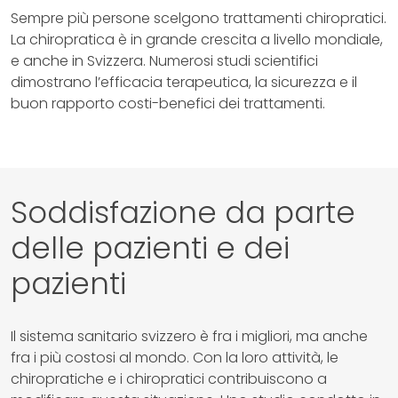
Sempre più persone scelgono trattamenti chiropratici.
La chiropratica è in grande crescita a livello mondiale,
e anche in Svizzera. Numerosi studi scientifici
dimostrano l’efficacia terapeutica, la sicurezza e il
buon rapporto costi-benefici dei trattamenti.
Soddisfazione da parte
delle pazienti e dei
pazienti
Il sistema sanitario svizzero è fra i migliori, ma anche
fra i più costosi al mondo. Con la loro attività, le
chiropratiche e i chiropratici contribuiscono a