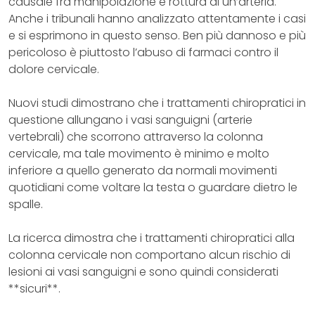
causale fra manipolazione e rottura di un’arteria.
Anche i tribunali hanno analizzato attentamente i casi
e si esprimono in questo senso. Ben più dannoso e più
pericoloso è piuttosto l’abuso di farmaci contro il
dolore cervicale.
Nuovi studi dimostrano che i trattamenti chiropratici in
questione allungano i vasi sanguigni (arterie
vertebrali) che scorrono attraverso la colonna
cervicale, ma tale movimento è minimo e molto
inferiore a quello generato da normali movimenti
quotidiani come voltare la testa o guardare dietro le
spalle.
La ricerca dimostra che i trattamenti chiropratici alla
colonna cervicale non comportano alcun rischio di
lesioni ai vasi sanguigni e sono quindi considerati
**sicuri**.