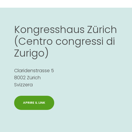
Kongresshaus Zürich
(Centro congressi di
Zurigo)
Claridenstrasse 5
8002 Zürich
Svizzera
APRIRE IL LINK