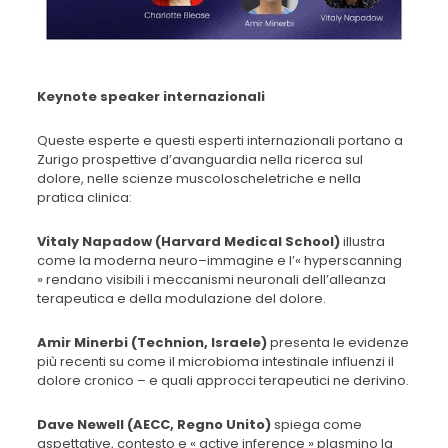
Keynote speaker internazionali
Queste esperte e questi esperti internazionali portano a
Zurigo prospettive d’avanguardia nella ricerca sul
dolore, nelle scienze muscoloscheletriche e nella
pratica clinica:
Vitaly Napadow (Harvard Medical School)
illustra
come la moderna neuro–immagine e l’« hyperscanning
» rendano visibili i meccanismi neuronali dell’alleanza
terapeutica e della modulazione del dolore.
Amir Minerbi (Technion, Israele)
presenta le evidenze
più recenti su come il microbioma intestinale influenzi il
dolore cronico – e quali approcci terapeutici ne derivino.
Dave Newell (AECC, Regno Unito)
spiega come
aspettative, contesto e « active inference » plasmino la