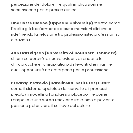
percezione del dolore – e quali implicazioni ne
scaturiscano per la pratica clinica.
Charlotte Blease (Uppsala University)
mostra come
l’IA stia già trasformando alcune mansioni cliniche e
ridefinendo la relazione tra professioniste, professionisti
e pazienti.
Jan Hartvigsen (University of Southern Denmark)
chiarisce perché le nuove evidenze rendano le
chiropratiche e i chiropratici più rilevanti che mai – e
quali opportunità ne emergano per la professione.
Predrag Petrovic (Karolinska Institutet)
illustra
come il sistema oppioide del cervello e i processi
predittivi modellino l’analgesia placebo – e come
l’empatia e una solida relazione tra clinico e paziente
possano potenziare il sollievo dal dolore.