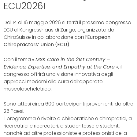
ECU2026!
Dal 14 al 16 maggio 2026 si terrà il prossimo congresso
ECU al Kongresshaus di Zurigo
,
organizzato da
ChiroSuisse in collaborazione con l’
European
Chiropractors’ Union (ECU)
.
Con il tema
«
MSK Care in the 21st Century –
Evidence, Expertise, and Empathy at the Core
»
, il
congresso offrirà una visione innovativa degli
approcci moderni alla cura dell’apparato
muscoloscheletrico.
Sono attesi circa 600 partecipanti provenienti da oltre
25 Paesi.
Il programma è rivolto a chiropratiche e chiropratici, a
ricercatrici e ricercatori, a studentesse e studenti,
nonché ad altre professioniste e professionisti della