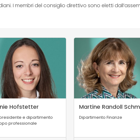
tidiani. I membri del consiglio direttivo sono eletti dall’as
nie Hofstetter
Martine Randoll Schm
presidente e dipartimento
Dipartimento Finanze
uppo professionale