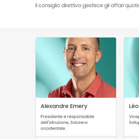
Il consiglio direttivo gestisce gli affari quo
Alexandre Emery
Léo
Presidente e responsabile
Vice
dell'istruzione, Svizzera
Svil
occidentale