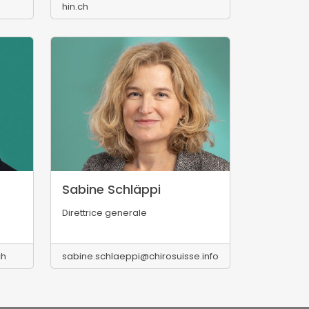
hin.ch
Sabine Schläppi
Direttrice generale
ch
sabine.schlaeppi@chirosuisse.info