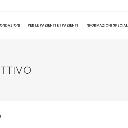
ONDAZIONI
PER LE PAZIENTI E I PAZIENTI
INFORMAZIONI SPECIAL
ETTIVO
o