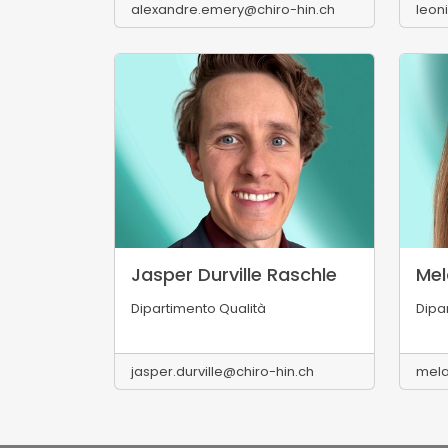
alexandre.emery@chiro-hin.ch
leon
Jasper Durville Raschle
Mel
Dipartimento Qualità
Dipa
jasper.durville@chiro-hin.ch
mela