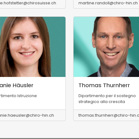
ie.hofstetter@chirosuisse.ch
martine.randoll@chiro-hin.ch
anie Häusler
Thomas Thurnherr
rtimento Istruzione
Dipartimento per il sostegno
strategico alla crescita
nie.haeusler@chiro-hin.ch
thomas.thurnherr@chiro-hin.